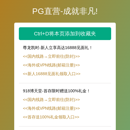
PG直营-成就非凡!
Ctrl+D将本页添加到收藏夹
尊龙凯时-新人立享高达16888见面礼！
<<国内线路→立即前往(防封)>>
<<海外或VPN线路(邮箱注册)>>
<<新人16888见面礼领取入口>>
918博天堂-首存限时赠送100%礼金！
<<国内线路→立即前往(防封)>>
<<海外或VPN线路(邮箱注册)>>
<<首存送100%礼金领取入口>>